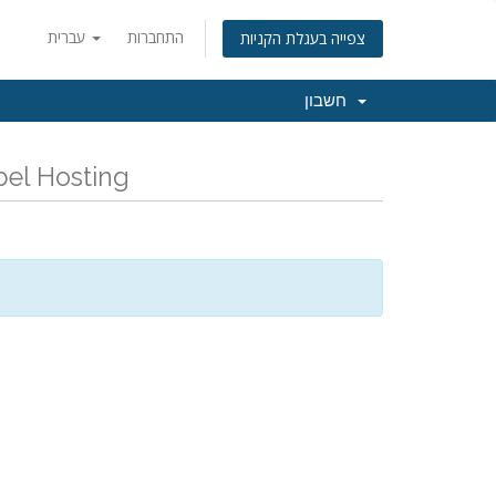
התחברות
עברית
צפייה בעגלת הקניות
חשבון
כל החדשות והעדכונים האחרונים של ng