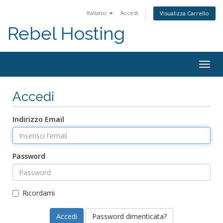
Italiano
Accedi
Visualizza Carrello
Rebel Hosting
Togg
navig
Accedi
Indirizzo Email
Password
Ricordami
Password dimenticata?