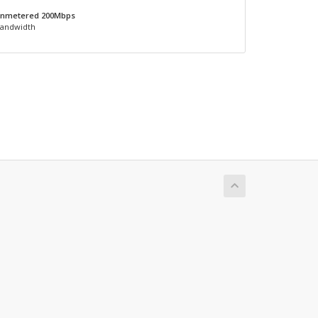
nmetered 200Mbps
andwidth