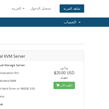
تسجيل الدخول
العربية
شاهد العربة
الحساب
al KVM Server
ual Storage Server
يبدأ من
$20.00 USD
Dedicated CPU
شهري
dicated RAM
أطلبه الآن
A Hard Drive or 960GB SSD
ress
tup