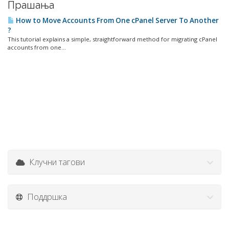
Прашања
How to Move Accounts From One cPanel Server To Another
?
This tutorial explains a simple, straightforward method for migrating cPanel
accounts from one...
Клучни тагови
Поддршка