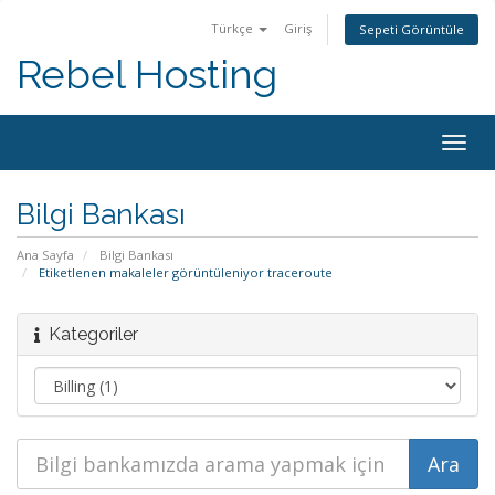
Türkçe
Giriş
Sepeti Görüntüle
Rebel Hosting
Togg
navig
Bilgi Bankası
Ana Sayfa
Bilgi Bankası
Etiketlenen makaleler görüntüleniyor traceroute
Kategoriler